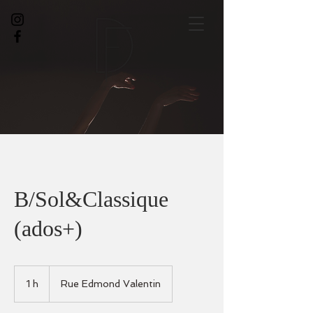
B/Sol&Classique
(ados+)
1 h
1
Rue Edmond Valentin