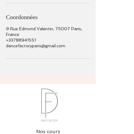
Coordonnées
9 Rue Edmond Valentin, 75007 Paris,
France
+33788941551
dancefactoryparis@gmail.com
Nos cours