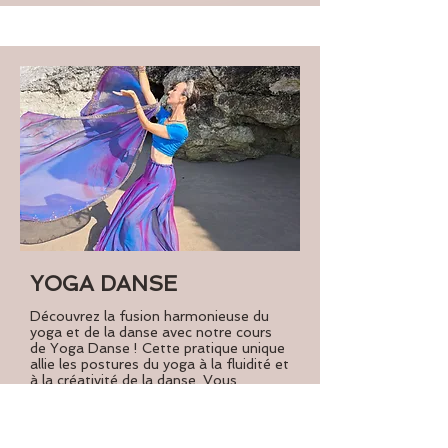
YOGA DANSE
Découvrez la fusion harmonieuse du
yoga et de la danse avec notre cours
de Yoga Danse ! Cette pratique unique
allie les postures du yoga à la fluidité et
à la créativité de la danse. Vous
développerez la force, la souplesse,
l'equilibre tout en cultivant votre
expression et votre conscience
corporelle. Ce cours est adapté à tous