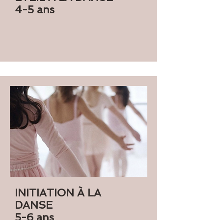
4-5 ans
INITIATION À LA
DANSE
5-6 ans